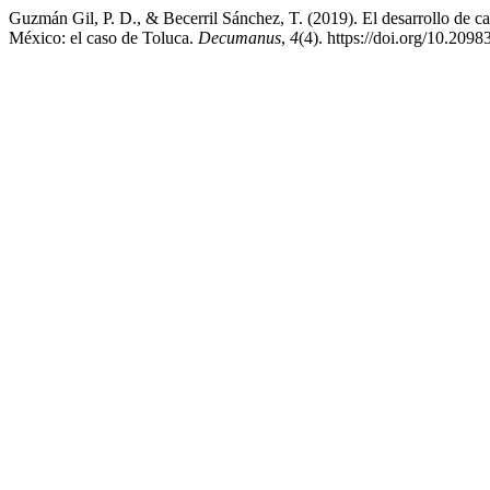
Guzmán Gil, P. D., & Becerril Sánchez, T. (2019). El desarrollo de cap
México: el caso de Toluca.
Decumanus
,
4
(4). https://doi.org/10.20