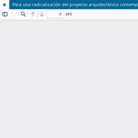
Para una radicalización del proyecto arquitectónico contem