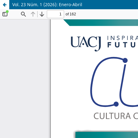
Vol. 23 Núm. 1 (2026): Enero-Abril