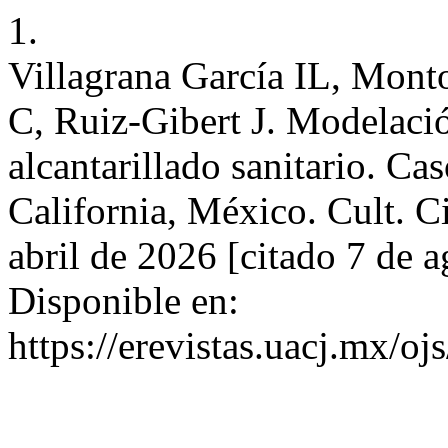
1.
Villagrana García IL, Mont
C, Ruiz-Gibert J. Modelació
alcantarillado sanitario. Ca
California, México. Cult. Ci
abril de 2026 [citado 7 de 
Disponible en:
https://erevistas.uacj.mx/oj