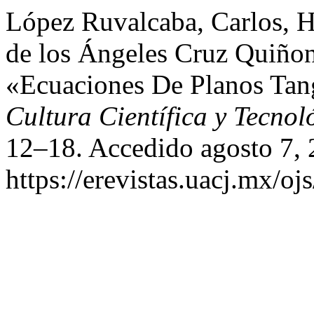
López Ruvalcaba, Carlos, Hé
de los Ángeles Cruz Quiño
«Ecuaciones De Planos Tan
Cultura Científica y Tecnol
12–18. Accedido agosto 7, 
https://erevistas.uacj.mx/oj