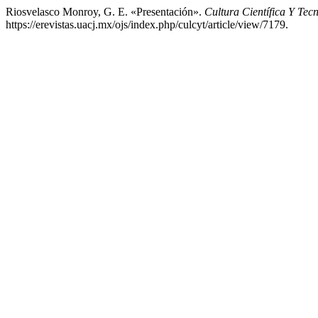
Riosvelasco Monroy, G. E. «Presentación».
Cultura Científica Y Tec
https://erevistas.uacj.mx/ojs/index.php/culcyt/article/view/7179.