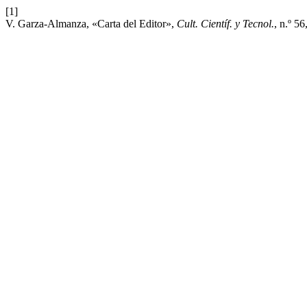
[1]
V. Garza-Almanza, «Carta del Editor»,
Cult. Científ. y Tecnol.
, n.º 56