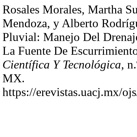
Rosales Morales, Martha Sus
Mendoza, y Alberto Rodríg
Pluvial: Manejo Del Drenaj
La Fuente De Escurrimiento
Científica Y Tecnológica
, n
MX.
https://erevistas.uacj.mx/oj