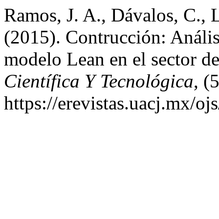
Ramos, J. A., Dávalos, C., 
(2015). Contrucción: Anális
modelo Lean en el sector de
Científica Y Tecnológica
, (
https://erevistas.uacj.mx/oj