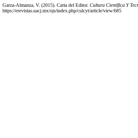
Garza-Almanza, V. (2015). Carta del Editor.
Cultura Científica Y Tec
https://erevistas.uacj.mx/ojs/index.php/culcyt/article/view/685