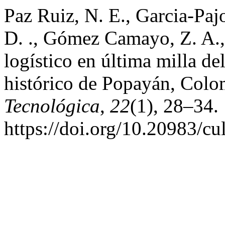
Paz Ruiz, N. E., Garcia-Paj
D. ., Gómez Camayo, Z. A.,
logístico en última milla de
histórico de Popayán, Col
Tecnológica
,
22
(1), 28–34.
https://doi.org/10.20983/cu