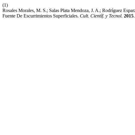
(1)
Rosales Morales, M. S.; Salas Plata Mendoza, J. A.; Rodríguez Espa
Fuente De Escurrimientos Superficiales.
Cult. Científ. y Tecnol.
2015
.