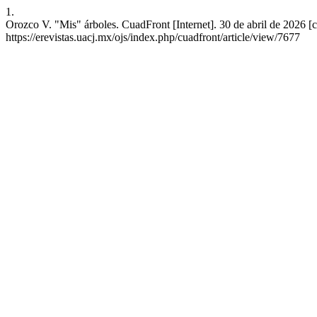
1.
Orozco V. "Mis" árboles. CuadFront [Internet]. 30 de abril de 2026 [
https://erevistas.uacj.mx/ojs/index.php/cuadfront/article/view/7677