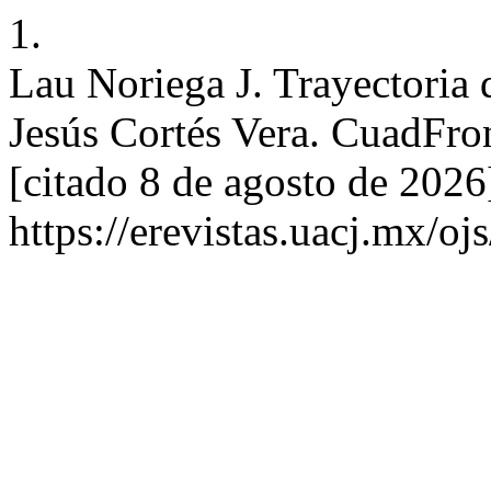
1.
Lau Noriega J. Trayectoria 
Jesús Cortés Vera. CuadFron
[citado 8 de agosto de 2026
https://erevistas.uacj.mx/o