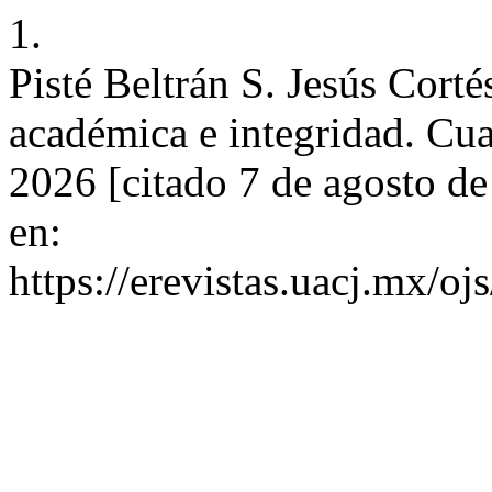
1.
Pisté Beltrán S. Jesús Cort
académica e integridad. Cua
2026 [citado 7 de agosto d
en:
https://erevistas.uacj.mx/o