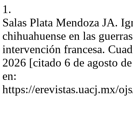
1.
Salas Plata Mendoza JA. I
chihuahuense en las guerras
intervención francesa. CuadF
2026 [citado 6 de agosto d
en:
https://erevistas.uacj.mx/o