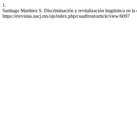
1.
Santiago Martínez S. Discriminación y revitalización lingüistica en l
https://erevistas.uacj.mx/ojs/index.php/cuadfront/article/view/6097