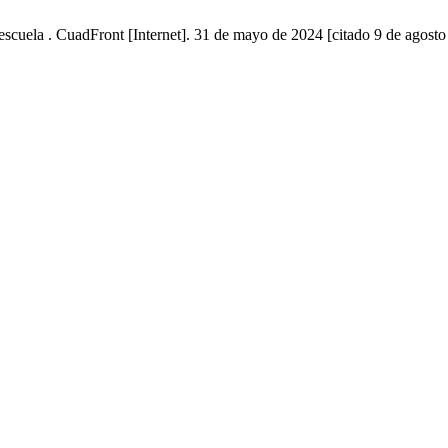
a escuela . CuadFront [Internet]. 31 de mayo de 2024 [citado 9 de agost