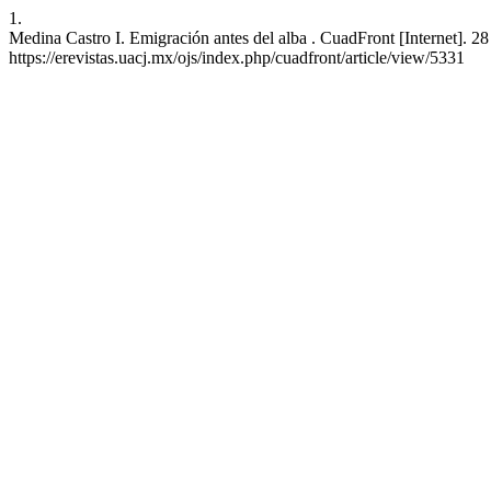
1.
Medina Castro I. Emigración antes del alba . CuadFront [Internet]. 28
https://erevistas.uacj.mx/ojs/index.php/cuadfront/article/view/5331