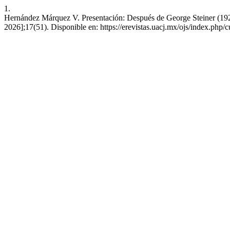
1.
Hernández Márquez V. Presentación: Después de George Steiner (1929-
2026];17(51). Disponible en: https://erevistas.uacj.mx/ojs/index.php/c