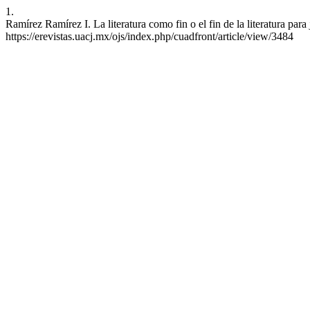
1.
Ramírez Ramírez I. La literatura como fin o el fin de la literatura pa
https://erevistas.uacj.mx/ojs/index.php/cuadfront/article/view/3484