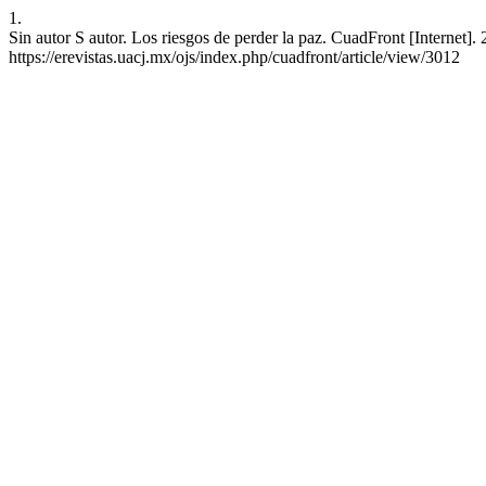
1.
Sin autor S autor. Los riesgos de perder la paz. CuadFront [Internet].
https://erevistas.uacj.mx/ojs/index.php/cuadfront/article/view/3012