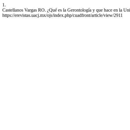
1.
Castellanos Vargas RO. ¿Qué es la Gerontología y que hace en la Uni
https://erevistas.uacj.mx/ojs/index.php/cuadfront/article/view/2911