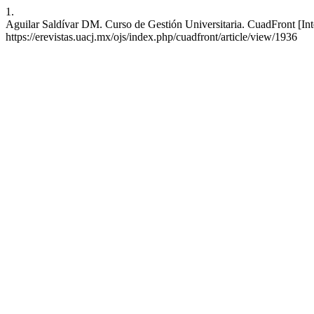
1.
Aguilar Saldívar DM. Curso de Gestión Universitaria. CuadFront [Inte
https://erevistas.uacj.mx/ojs/index.php/cuadfront/article/view/1936