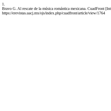
1.
Bravo G. Al rescate de la música romántica mexicana. CuadFront [Inte
https://erevistas.uacj.mx/ojs/index.php/cuadfront/article/view/1764