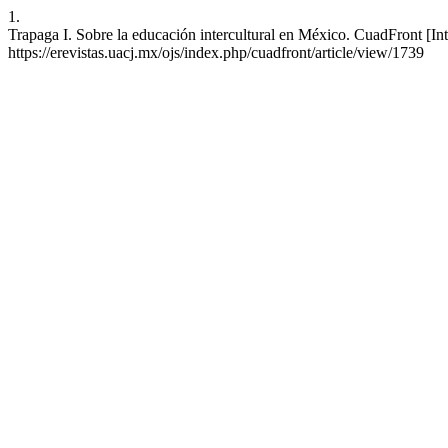
1.
Trapaga I. Sobre la educación intercultural en México. CuadFront [Int
https://erevistas.uacj.mx/ojs/index.php/cuadfront/article/view/1739