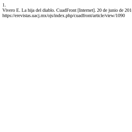
1.
Vivero E. La hija del diablo. CuadFront [Internet]. 20 de junio de 201
https://erevistas.uacj.mx/ojs/index.php/cuadfront/article/view/1090