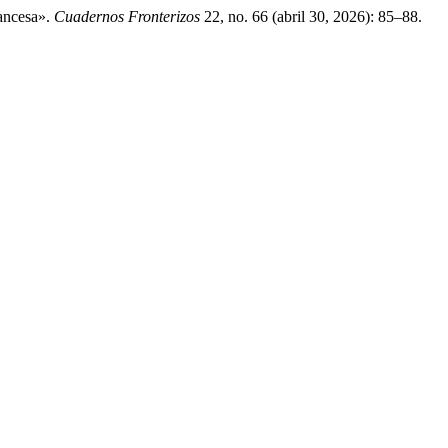
ancesa».
Cuadernos Fronterizos
22, no. 66 (abril 30, 2026): 85–88.