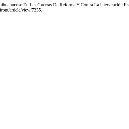
Chihuahuense En Las Guerras De Reforma Y Contra La intervención Fr
front/article/view/7335.