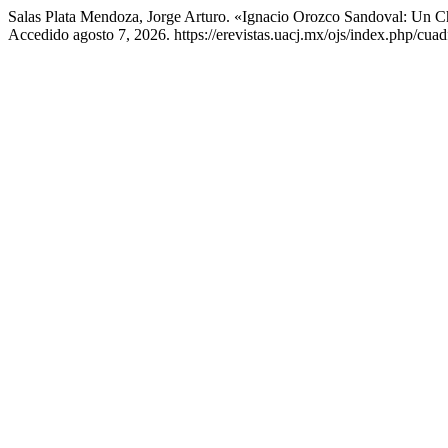
Salas Plata Mendoza, Jorge Arturo. «Ignacio Orozco Sandoval: Un 
Accedido agosto 7, 2026. https://erevistas.uacj.mx/ojs/index.php/cuad