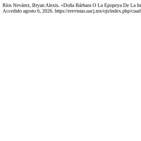
Ríos Nevárez, Bryan Alexis. «Doña Bárbara O La Epopeya De La In
Accedido agosto 6, 2026. https://erevistas.uacj.mx/ojs/index.php/cuad