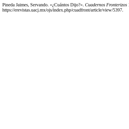
Pineda Jaimes, Servando. «¿Cuántos Dijo?».
Cuadernos Fronterizos
1
https://erevistas.uacj.mx/ojs/index.php/cuadfront/article/view/5397.