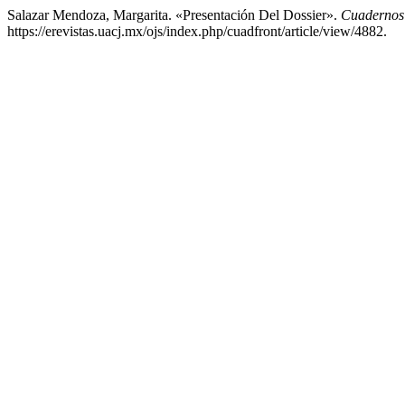
Salazar Mendoza, Margarita. «Presentación Del Dossier».
Cuadernos 
https://erevistas.uacj.mx/ojs/index.php/cuadfront/article/view/4882.