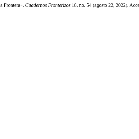
a Frontera».
Cuadernos Fronterizos
18, no. 54 (agosto 22, 2022). Acc