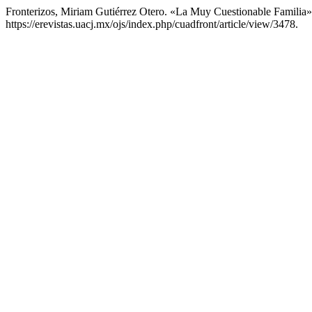
Fronterizos, Miriam Gutiérrez Otero. «La Muy Cuestionable Familia
https://erevistas.uacj.mx/ojs/index.php/cuadfront/article/view/3478.