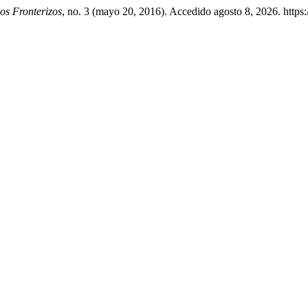
s Fronterizos
, no. 3 (mayo 20, 2016). Accedido agosto 8, 2026. https: