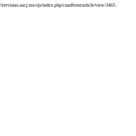
//erevistas.uacj.mx/ojs/index.php/cuadfront/article/view/3465.