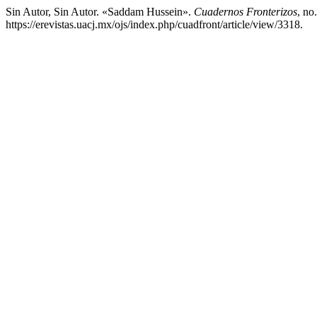
Sin Autor, Sin Autor. «Saddam Hussein».
Cuadernos Fronterizos
, no
https://erevistas.uacj.mx/ojs/index.php/cuadfront/article/view/3318.