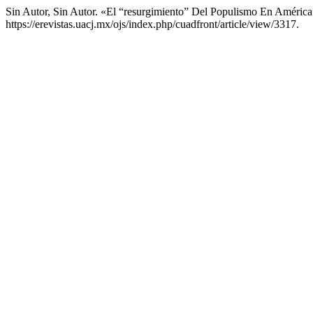
Sin Autor, Sin Autor. «El “resurgimiento” Del Populismo En América
https://erevistas.uacj.mx/ojs/index.php/cuadfront/article/view/3317.