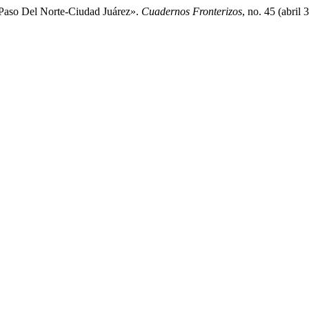
 Paso Del Norte-Ciudad Juárez».
Cuadernos Fronterizos
, no. 45 (abril