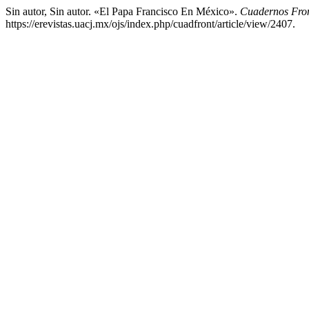
Sin autor, Sin autor. «El Papa Francisco En México».
Cuadernos Fron
https://erevistas.uacj.mx/ojs/index.php/cuadfront/article/view/2407.