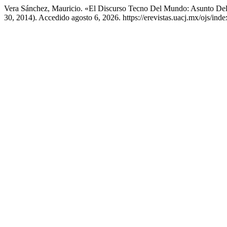
Vera Sánchez, Mauricio. «El Discurso Tecno Del Mundo: Asunto D
30, 2014). Accedido agosto 6, 2026. https://erevistas.uacj.mx/ojs/ind