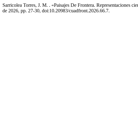
Sarricolea Torres, J. M. . «Paisajes De Frontera. Representaciones ci
de 2026, pp. 27-30, doi:10.20983/cuadfront.2026.66.7.