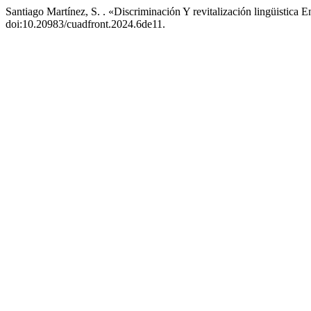
Santiago Martínez, S. . «Discriminación Y revitalización lingüistica 
doi:10.20983/cuadfront.2024.6de11.