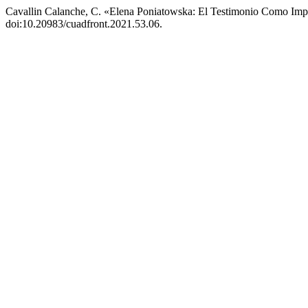
Cavallin Calanche, C. «Elena Poniatowska: El Testimonio Como I
doi:10.20983/cuadfront.2021.53.06.