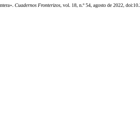
ntera».
Cuadernos Fronterizos
, vol. 18, n.º 54, agosto de 2022, doi:1