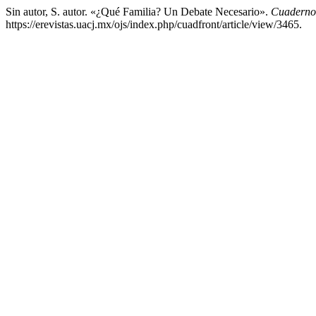
Sin autor, S. autor. «¿Qué Familia? Un Debate Necesario».
Cuadernos
https://erevistas.uacj.mx/ojs/index.php/cuadfront/article/view/3465.