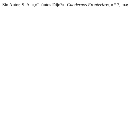
Sin Autor, S. A. «¿Cuántos Dijo?».
Cuadernos Fronterizos
, n.º 7, m