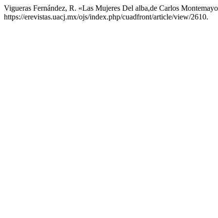
Vigueras Fernández, R. «Las Mujeres Del alba,de Carlos Montemay
https://erevistas.uacj.mx/ojs/index.php/cuadfront/article/view/2610.