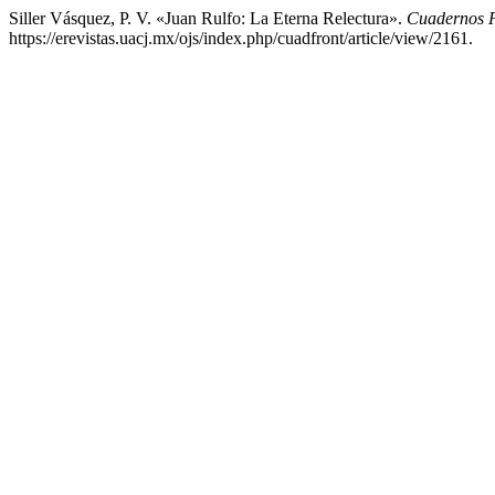
Siller Vásquez, P. V. «Juan Rulfo: La Eterna Relectura».
Cuadernos F
https://erevistas.uacj.mx/ojs/index.php/cuadfront/article/view/2161.