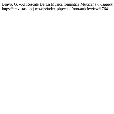
Bravo, G. «Al Rescate De La Música romántica Mexicana».
Cuadern
https://erevistas.uacj.mx/ojs/index.php/cuadfront/article/view/1764.