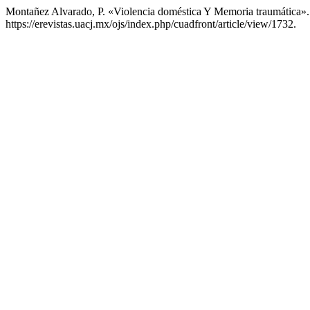
Montañez Alvarado, P. «Violencia doméstica Y Memoria traumática»
https://erevistas.uacj.mx/ojs/index.php/cuadfront/article/view/1732.