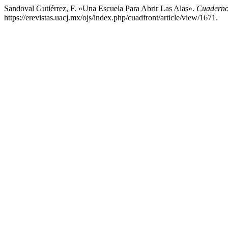
Sandoval Gutiérrez, F. «Una Escuela Para Abrir Las Alas».
Cuaderno
https://erevistas.uacj.mx/ojs/index.php/cuadfront/article/view/1671.