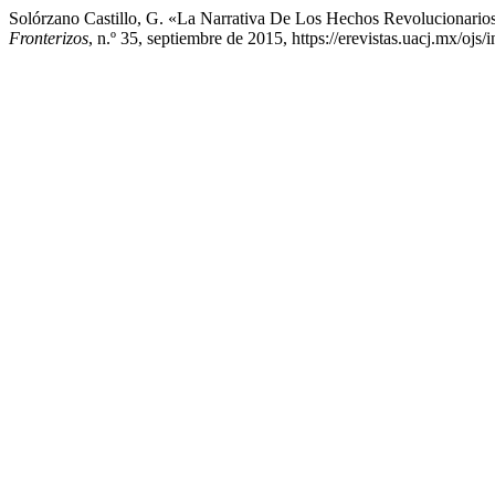
Solórzano Castillo, G. «La Narrativa De Los Hechos Revolucionar
Fronterizos
, n.º 35, septiembre de 2015, https://erevistas.uacj.mx/ojs